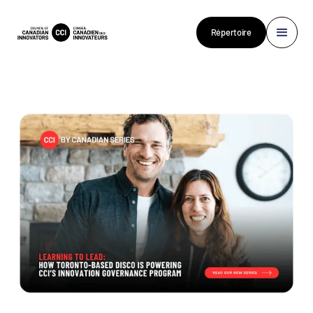
Répertoire