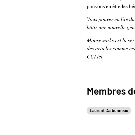
pouvons en être les bén
Vous pouvez en lire d
bâtir une nouvelle gén
Mooseworks est la sér
des articles comme celu
CCI
ici
.
Membres de
Laurent Carbonneau