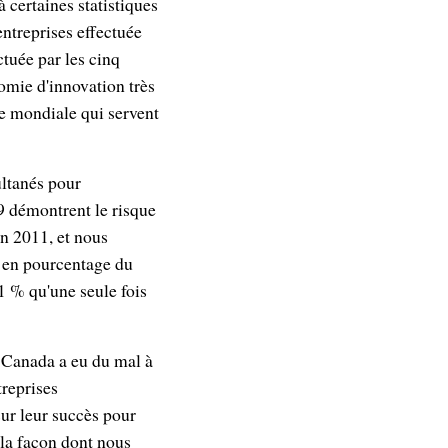
à certaines statistiques
entreprises effectuée
ctuée par les cinq
omie d'innovation très
e mondiale qui servent
ultanés pour
09 démontrent le risque
n 2011, et nous
s en pourcentage du
1 % qu'une seule fois
e Canada a eu du mal à
treprises
sur leur succès pour
 la façon dont nous