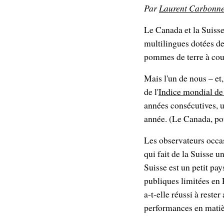
Par
Laurent Carbonn
Le Canada et la Suis
multilingues dotées d
pommes de terre à coup
Mais l'un de nous – et,
de l'
Indice mondial de 
années consécutives, u
année. (Le Canada, pou
Les observateurs occa
qui fait de la Suisse 
Suisse est un petit pay
publiques limitées en 
a-t-elle réussi à rest
performances en matiè