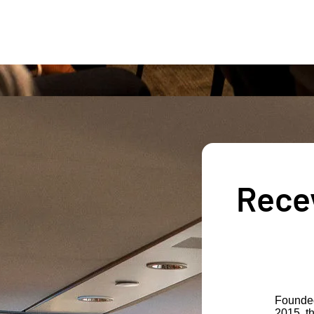
Recev