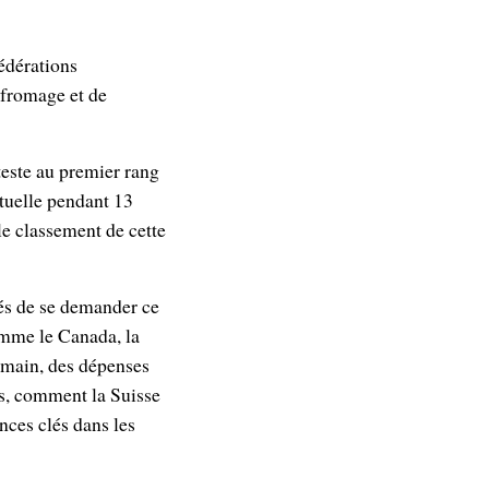
édérations
 fromage et de
nteste au premier rang
ctuelle pendant 13
le classement de cette
és de se demander ce
Comme le Canada, la
humain, des dépenses
rs, comment la Suisse
nces clés dans les