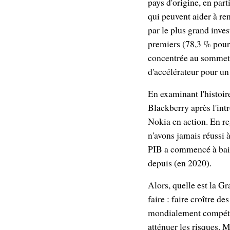
pays d'origine, en part
qui peuvent aider à re
par le plus grand inve
premiers (78,3 % pour 
concentrée au sommet, 
d'accélérateur pour u
En examinant l'histoir
Blackberry après l'int
Nokia en action. En re
n'avons jamais réussi 
PIB a commencé à bais
depuis (en 2020).
Alors, quelle est la G
faire : faire croître d
mondialement compétiti
atténuer les risques. M