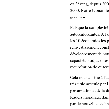
e
ou 3
rang, depuis 200
2000. Notre économie e
génération.
Puisque la complexité 
autorenforçantes. À l'
les 10 économies les 
réinvestissement const
développement de nouve
capacités « adjacentes
récupération de ce terr
Cela nous amène à l'au
très utile articulé pa
perturbation et de la 
leaders mondiaux dans 
par de nouvelles techn