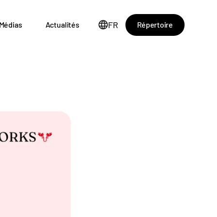
FR
Répertoire
Médias
Actualités