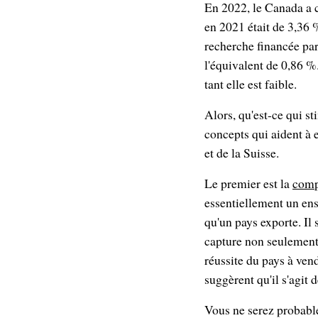
En 2022, le Canada a 
en 2021 était de 3,36 
recherche financée par
l'équivalent de 0,86 %
tant elle est faible.
Alors, qu'est-ce qui s
concepts qui aident à 
et de la Suisse.
Le premier est la
comp
essentiellement un ens
qu'un pays exporte. Il
capture non seulement 
réussite du pays à ven
suggèrent qu'il s'agit 
Vous ne serez probable