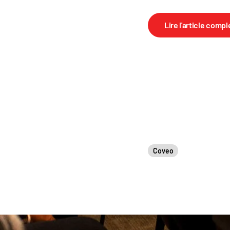
Lire l'article compl
Coveo