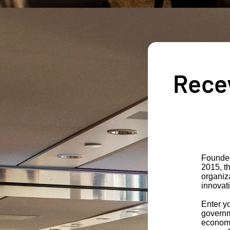
Recev