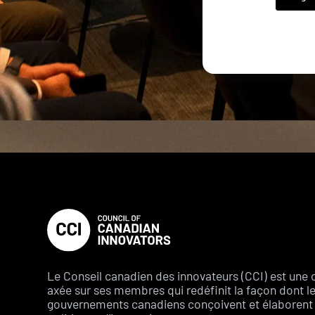
Le Conseil canadien des innovateurs (CCI) est une 
axée sur ses membres qui redéfinit la façon dont l
gouvernements canadiens conçoivent et élaborent 