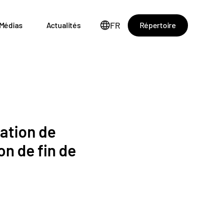
FR
Répertoire
Médias
Actualités
ation de
on de fin de