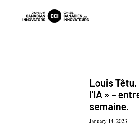
Louis Têtu,
l'IA » – ent
semaine.
January 14, 2023