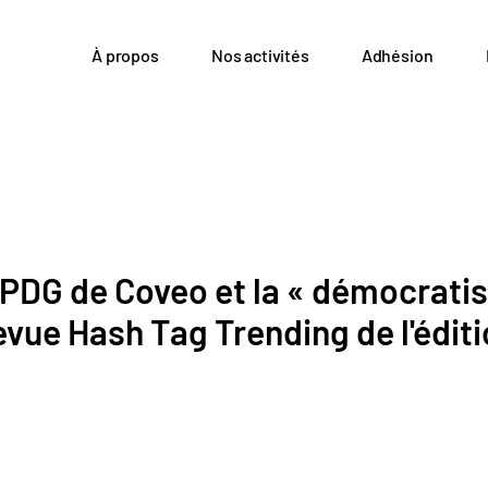
À propos
Nos activités
Adhésion
 PDG de Coveo et la « démocratis
revue Hash Tag Trending de l'éditi