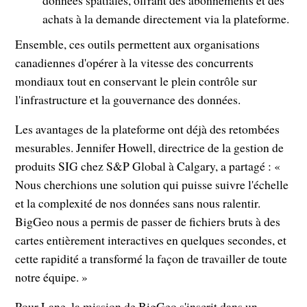
données spatiales, offrant des abonnements et des
achats à la demande directement via la plateforme.
Ensemble, ces outils permettent aux organisations
canadiennes d'opérer à la vitesse des concurrents
mondiaux tout en conservant le plein contrôle sur
l'infrastructure et la gouvernance des données.
Les avantages de la plateforme ont déjà des retombées
mesurables. Jennifer Howell, directrice de la gestion de
produits SIG chez S&P Global à Calgary, a partagé : «
Nous cherchions une solution qui puisse suivre l'échelle
et la complexité de nos données sans nous ralentir.
BigGeo nous a permis de passer de fichiers bruts à des
cartes entièrement interactives en quelques secondes, et
cette rapidité a transformé la façon de travailler de toute
notre équipe. »
Pour Lane, la mission de BigGeo s'inscrit dans un