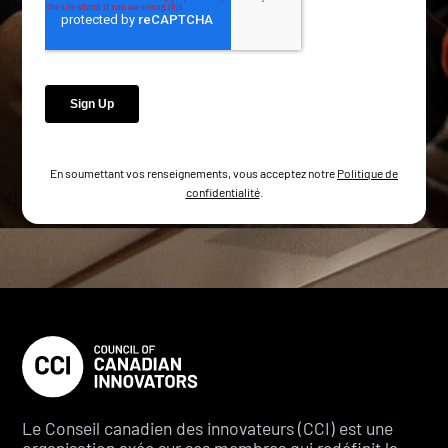
En soumettant vos renseignements, vous acceptez notre
Politique de
confidentialité
.
Le Conseil canadien des innovateurs (CCI) est une
organisation axée sur ses membres qui redéfinit la