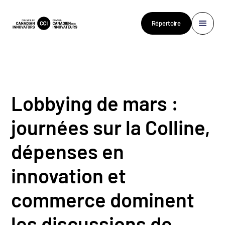
Répertoire
Lobbying de mars :
journées sur la Colline,
dépenses en
innovation et
commerce dominent
les discussions de