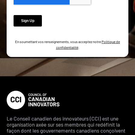
En soumettant vos renseignements, vous acceptez notre
Politique de
confidentialité
.
Le Conseil canadien des innovateurs (CCI) est une
organisation axée sur ses membres qui redéfinit la
façon dont les gouvernements canadiens conçoivent