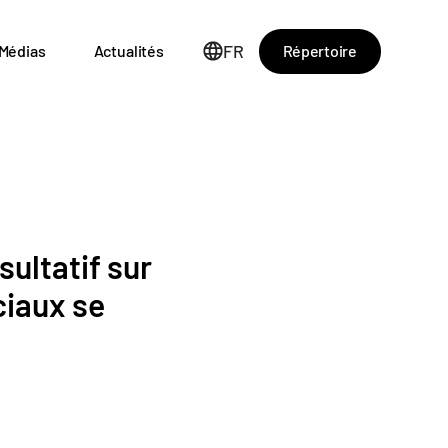
FR
Répertoire
Médias
Actualités
ultatif sur
ciaux se