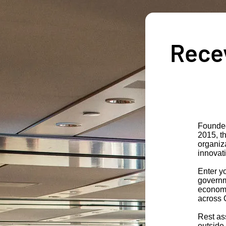
Recev