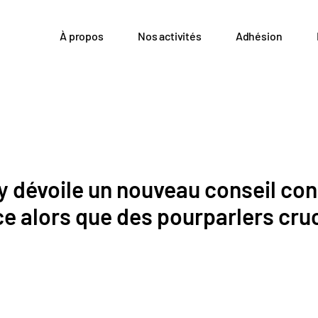
À propos
Nos activités
Adhésion
 dévoile un nouveau conseil cons
e alors que des pourparlers cru