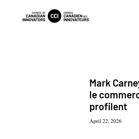
Mark Carney
le commerc
profilent
April 22, 2026