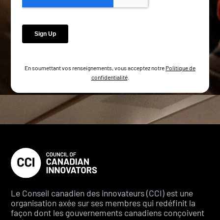
En soumettant vos renseignements, vous acceptez notre
Politique de
confidentialité
.
Le Conseil canadien des innovateurs (CCI) est une
organisation axée sur ses membres qui redéfinit la
façon dont les gouvernements canadiens conçoivent