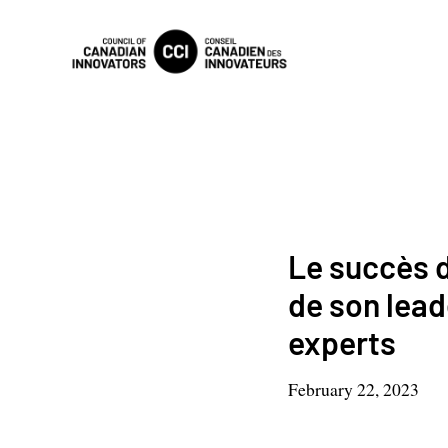
Le succès d
de son lead
experts
February 22, 2023