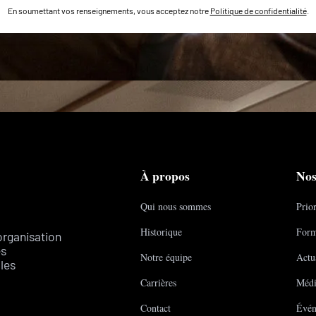
En soumettant vos renseignements, vous acceptez notre
Politique de confidentialité
.
À propos
Nos
Qui nous sommes
Prior
Historique
Form
organisation
es
Notre équipe
Actua
les
Carrières
Médi
Contact
Évén