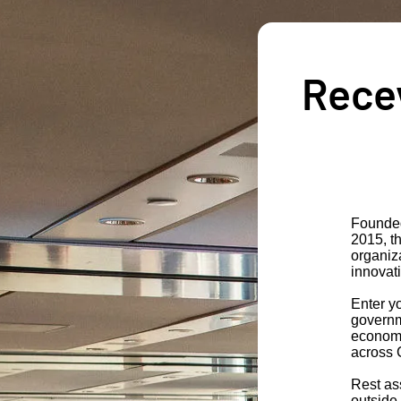
Recev