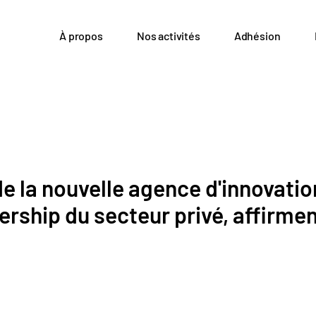
À propos
Nos activités
Adhésion
e la nouvelle agence d'innovati
ership du secteur privé, affirme