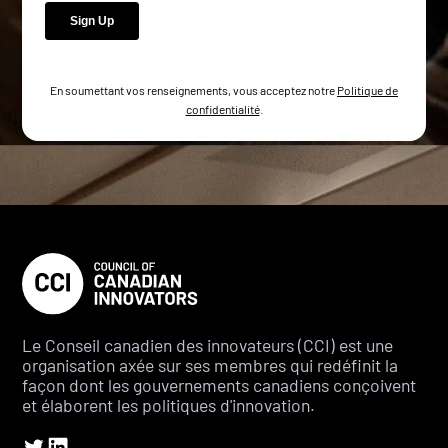
En soumettant vos renseignements, vous acceptez notre
Politique de
confidentialité
.
Le Conseil canadien des innovateurs (CCI) est une
organisation axée sur ses membres qui redéfinit la
façon dont les gouvernements canadiens conçoivent
et élaborent les politiques d'innovation.