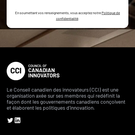
En soumettant vos renseignements, vous acceptez notre
Politique de
confidentialité
.
Le Conseil canadien des innovateurs (CCI) est une
organisation axée sur ses membres qui redéfinit la
façon dont les gouvernements canadiens conçoivent
et élaborent les politiques d'innovation.