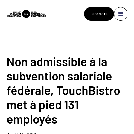
Répertoire
Non admissible à la
subvention salariale
fédérale, TouchBistro
met à pied 131
employés