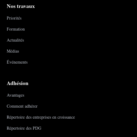
Nos travaux
Priorités
Formation
Actualités
Médias
Événements
Adhésion
Avantages
Comment adhérer
Répertoire des entreprises en croissance
Répertoire des PDG