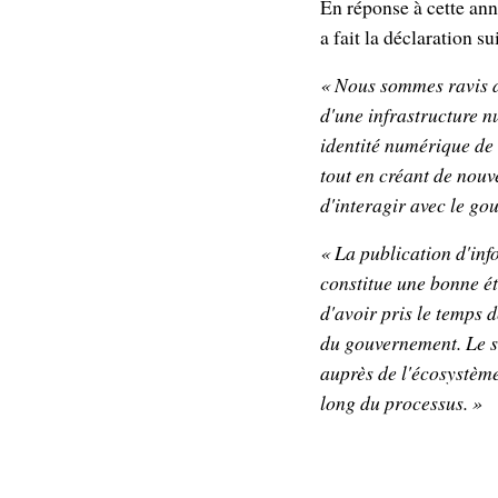
En réponse à cette an
a fait la déclaration su
« Nous sommes ravis de
d'une infrastructure n
identité numérique de l
tout en créant de nouv
d'interagir avec le go
« La publication d'inf
constitue une bonne é
d'avoir pris le temps 
du gouvernement. Le s
auprès de l'écosystème
long du processus. »