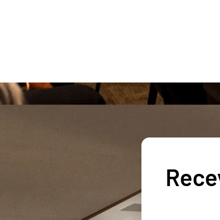
Recev