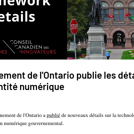
ment de l'Ontario publie les dét
ntité numérique
rnement de l'Ontario a
publié
de nouveaux détails sur la technol
ion numérique gouvernemental.