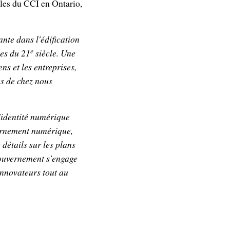
ales du CCI en Ontario,
nte dans l'édification
e
ées du 21
siècle. Une
ns et les entreprises,
es de chez nous
d'identité numérique
vernement numérique,
détails sur les plans
gouvernement s'engage
 innovateurs tout au