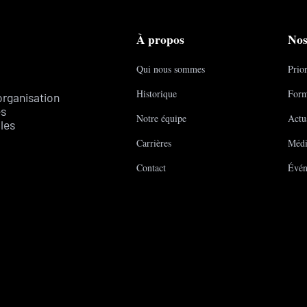
À propos
Nos
Qui nous sommes
Prior
Historique
Form
organisation
es
Notre équipe
Actua
les
Carrières
Médi
Contact
Évén