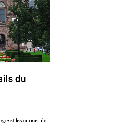
ails du
ogie et les normes du