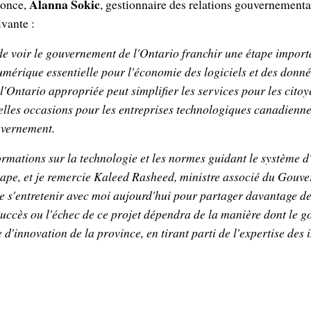
Alanna Sokic
nonce,
, gestionnaire des relations gouvernement
ivante :
 voir le gouvernement de l'Ontario franchir une étape importa
umérique essentielle pour l'économie des logiciels et des donn
'Ontario appropriée peut simplifier les services pour les citoye
elles occasions pour les entreprises technologiques canadienn
uvernement.
ormations sur la technologie et les normes guidant le système 
tape, et je remercie Kaleed Rasheed, ministre associé du Gou
de s'entretenir avec moi aujourd'hui pour partager davantage de 
uccès ou l'échec de ce projet dépendra de la manière dont le 
 d'innovation de la province, en tirant parti de l'expertise des