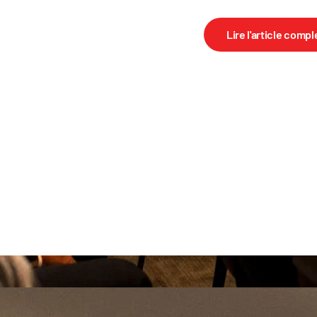
Lire l'article compl