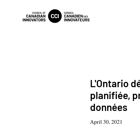
L'Ontario d
planifiée, 
données
April 30, 2021