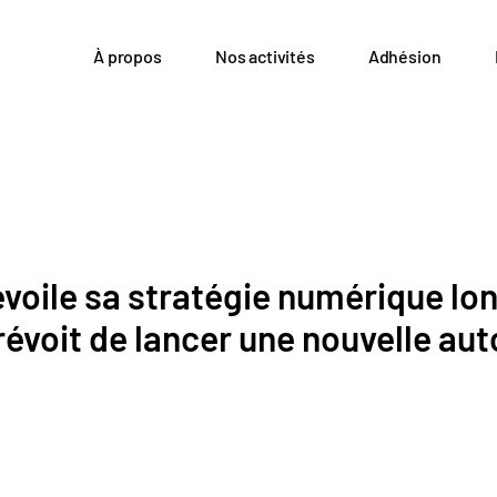
À propos
Nos activités
Adhésion
évoile sa stratégie numérique l
prévoit de lancer une nouvelle aut