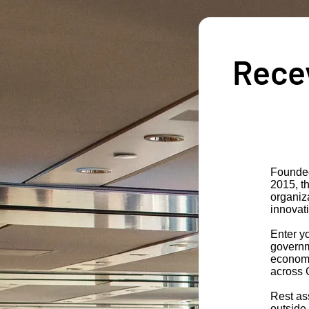
Recev