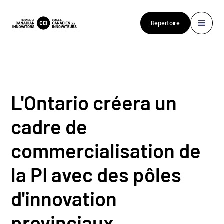
Répertoire
L'Ontario créera un
cadre de
commercialisation de
la PI avec des pôles
d'innovation
provinciaux