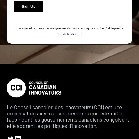
En soumettant vos renseignements, vous acceptez notre
Politique de
confidentialité
.
Le Conseil canadien des innovateurs (CCI) est une
organisation axée sur ses membres qui redéfinit la
façon dont les gouvernements canadiens conçoivent
et élaborent les politiques d'innovation.