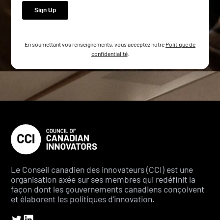
En soumettant vos renseignements, vous acceptez notre
Politique de
confidentialité
.
Le Conseil canadien des innovateurs (CCI) est une
organisation axée sur ses membres qui redéfinit la
façon dont les gouvernements canadiens conçoivent
et élaborent les politiques d'innovation.