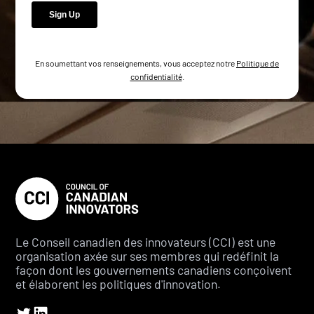
En soumettant vos renseignements, vous acceptez notre
Politique de
confidentialité
.
Le Conseil canadien des innovateurs (CCI) est une
organisation axée sur ses membres qui redéfinit la
façon dont les gouvernements canadiens conçoivent
et élaborent les politiques d'innovation.