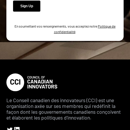
En soumettant vos renseignements, vous acceptez notre
Politique de
confidentialité
.
Le Conseil canadien des innovateurs (CCI) est une
organisation axée sur ses membres qui redéfinit la
façon dont les gouvernements canadiens conçoivent
et élaborent les politiques d'innovation.