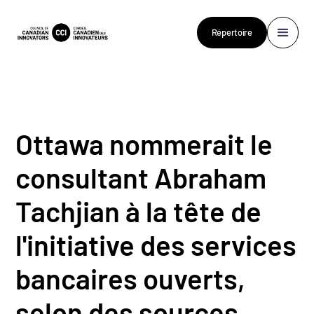
Répertoire
Ottawa nommerait le
consultant Abraham
Tachjian à la tête de
l'initiative des services
bancaires ouverts,
selon des sources