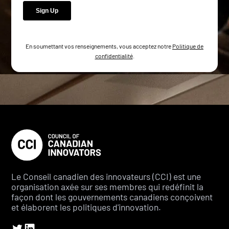
En soumettant vos renseignements, vous acceptez notre
Politique de
confidentialité
.
Le Conseil canadien des innovateurs (CCI) est une
organisation axée sur ses membres qui redéfinit la
façon dont les gouvernements canadiens conçoivent
et élaborent les politiques d'innovation.