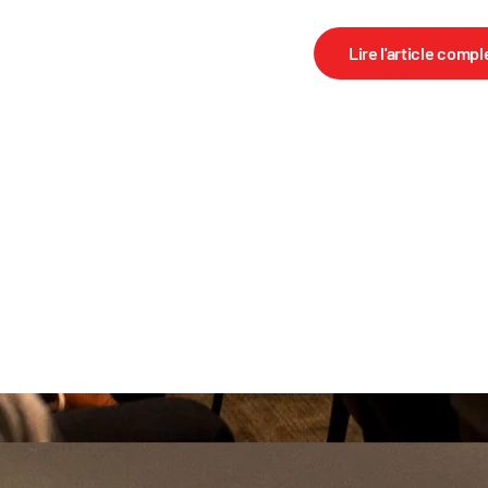
Lire l'article compl