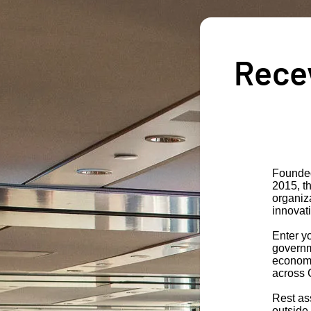
Recev