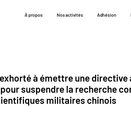
À propos
Nos activités
Adhésion
exhorté à émettre une directive
 pour suspendre la recherche co
ientifiques militaires chinois