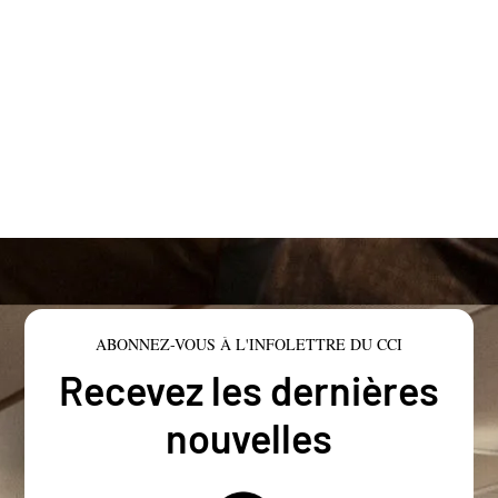
ABONNEZ-VOUS À L'INFOLETTRE DU CCI
Recevez les dernières
nouvelles