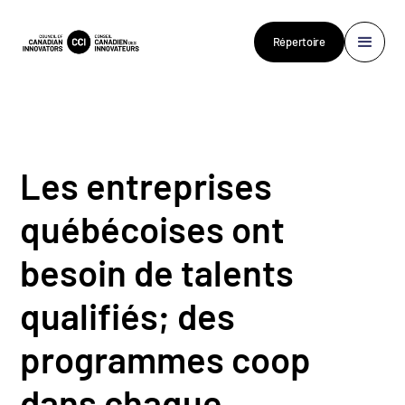
Répertoire
Les entreprises
québécoises ont
besoin de talents
qualifiés; des
programmes coop
dans chaque