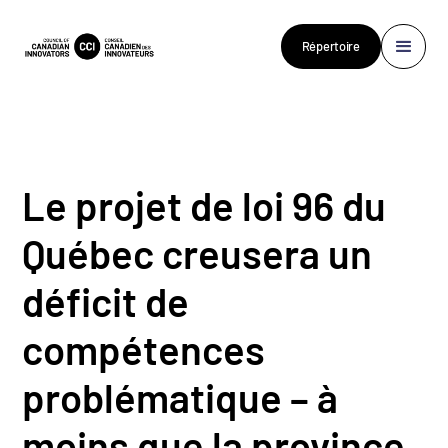
Répertoire
Le projet de loi 96 du
Québec creusera un
déficit de
compétences
problématique – à
moins que la province