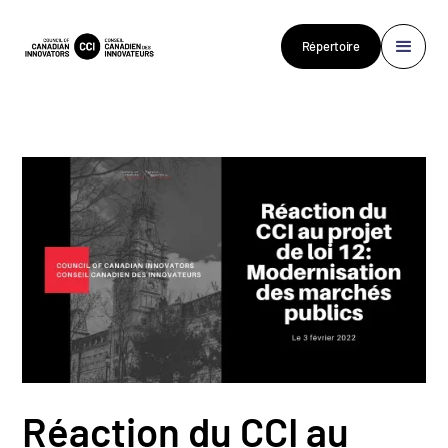
Répertoire
Réaction du CCI au