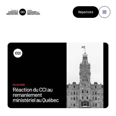
Répertoire