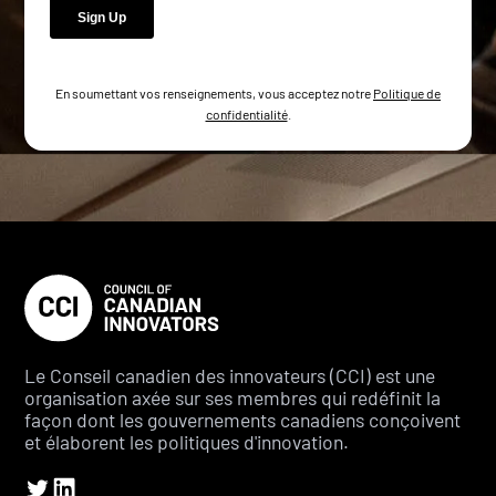
En soumettant vos renseignements, vous acceptez notre
Politique de
confidentialité
.
Le Conseil canadien des innovateurs (CCI) est une
organisation axée sur ses membres qui redéfinit la
façon dont les gouvernements canadiens conçoivent
et élaborent les politiques d'innovation.