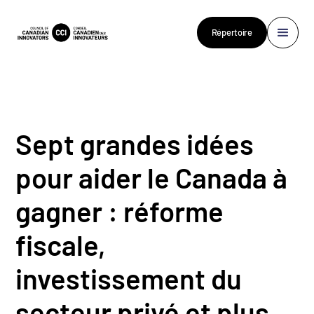
Répertoire
Sept grandes idées
pour aider le Canada à
gagner : réforme
fiscale,
investissement du
secteur privé et plus