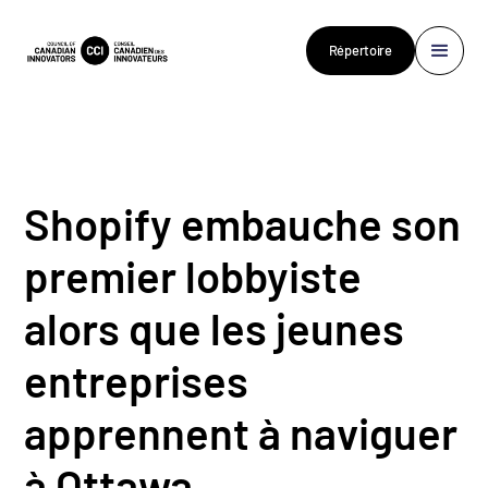
Répertoire
Shopify embauche son
premier lobbyiste
alors que les jeunes
entreprises
apprennent à naviguer
à Ottawa