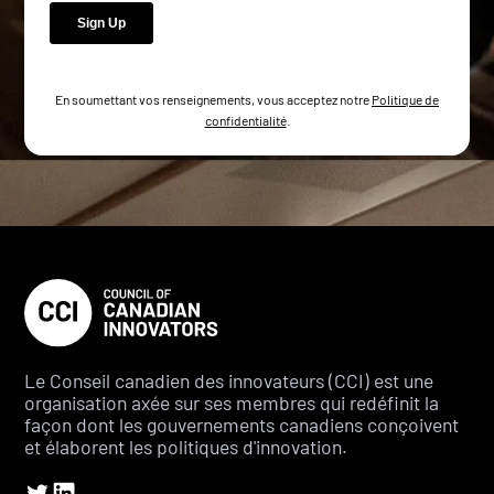
En soumettant vos renseignements, vous acceptez notre
Politique de
confidentialité
.
Le Conseil canadien des innovateurs (CCI) est une
organisation axée sur ses membres qui redéfinit la
façon dont les gouvernements canadiens conçoivent
et élaborent les politiques d'innovation.