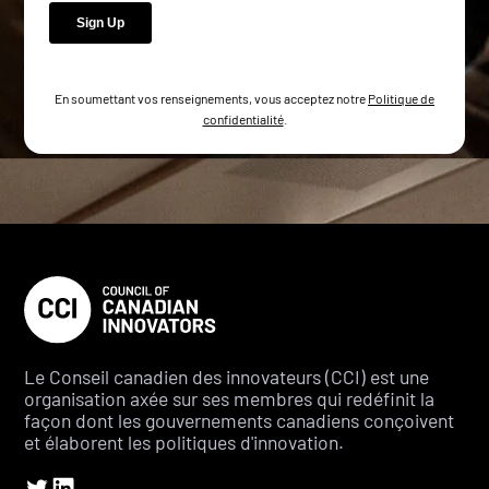
En soumettant vos renseignements, vous acceptez notre
Politique de
confidentialité
.
Le Conseil canadien des innovateurs (CCI) est une
organisation axée sur ses membres qui redéfinit la
façon dont les gouvernements canadiens conçoivent
et élaborent les politiques d'innovation.