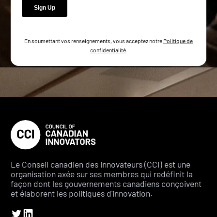
En soumettant vos renseignements, vous acceptez notre
Politique de
confidentialité
.
Le Conseil canadien des innovateurs (CCI) est une
organisation axée sur ses membres qui redéfinit la
façon dont les gouvernements canadiens conçoivent
et élaborent les politiques d'innovation.