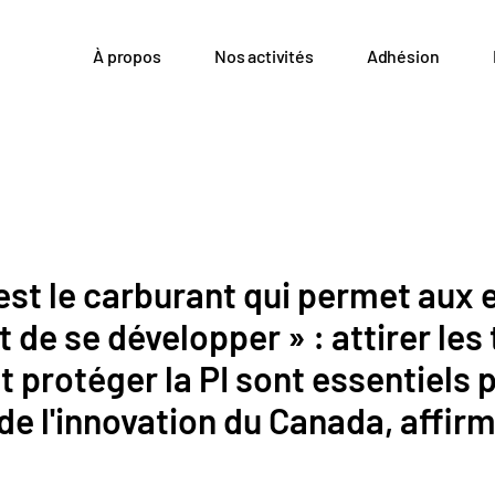
À propos
Nos activités
Adhésion
 est le carburant qui permet aux 
t de se développer » : attirer les
t protéger la PI sont essentiels 
de l'innovation du Canada, affirm