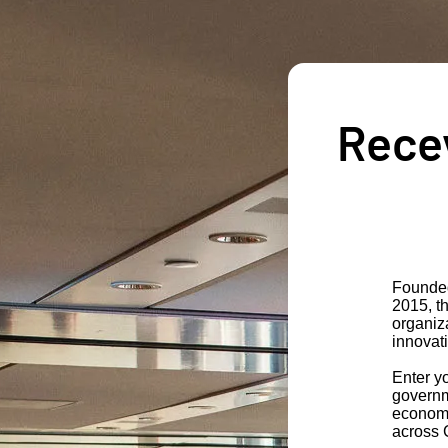
Recev