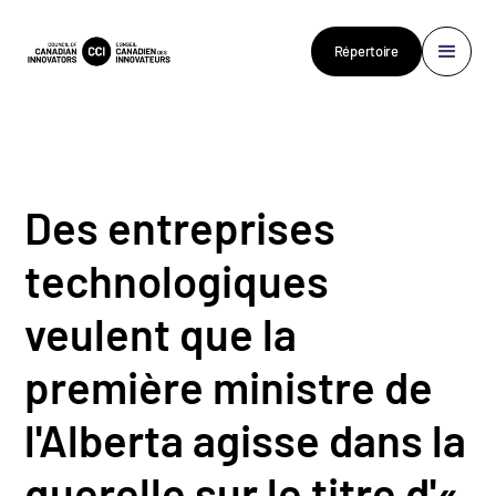
Répertoire
Des entreprises
technologiques
veulent que la
première ministre de
l'Alberta agisse dans la
querelle sur le titre d'«