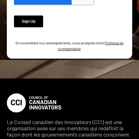
En soumettant vos renseignements, vous acceptez notre
Politique de
confidentialité
.
Le Conseil canadien des innovateurs (CCI) est une
organisation axée sur ses membres qui redéfinit la
façon dont les gouvernements canadiens conçoivent