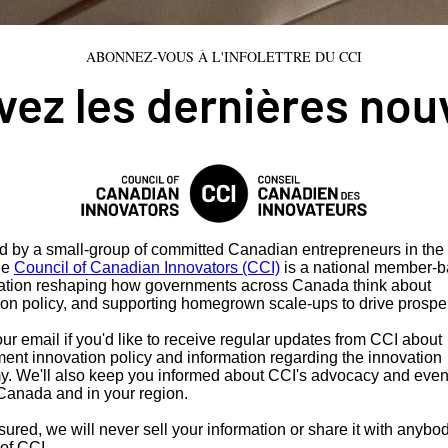
ABONNEZ-VOUS À L'INFOLETTRE DU CCI
ez les dernières nou