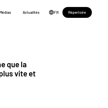
FR
Répertoire
Médias
Actualités
e que la
plus vite et