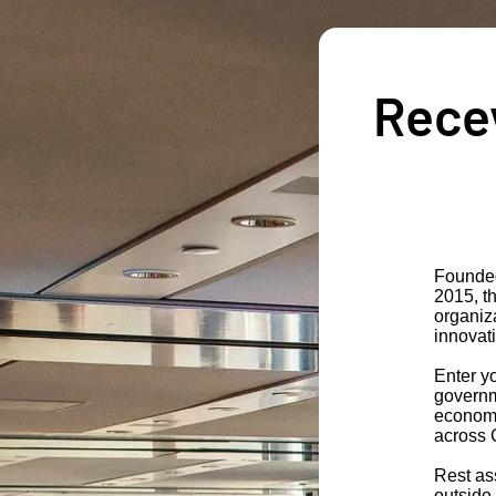
Recev