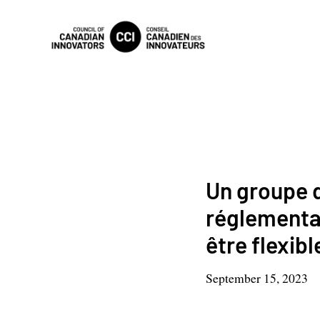
Un groupe d
réglementati
être flexibl
September 15, 2023