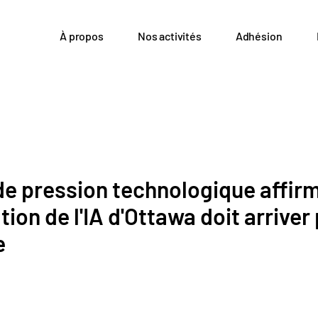
À propos
Nos activités
Adhésion
e pression technologique affirm
on de l'IA d'Ottawa doit arriver 
e