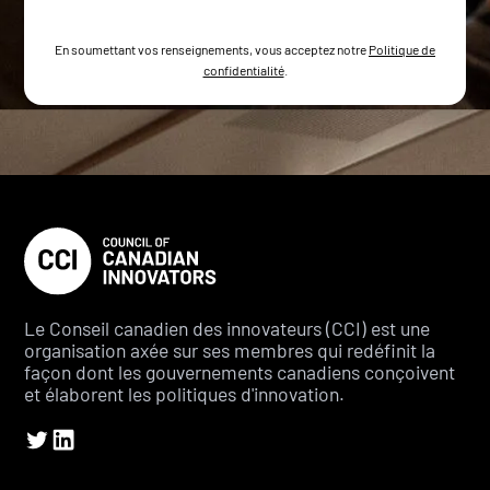
En soumettant vos renseignements, vous acceptez notre
Politique de
confidentialité
.
Le Conseil canadien des innovateurs (CCI) est une
organisation axée sur ses membres qui redéfinit la
façon dont les gouvernements canadiens conçoivent
et élaborent les politiques d'innovation.