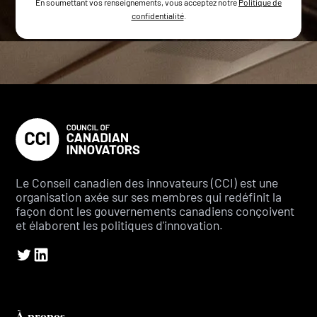
En soumettant vos renseignements, vous acceptez notre
Politique de
confidentialité
.
Le Conseil canadien des innovateurs (CCI) est une
organisation axée sur ses membres qui redéfinit la
façon dont les gouvernements canadiens conçoivent
et élaborent les politiques d'innovation.
À propos