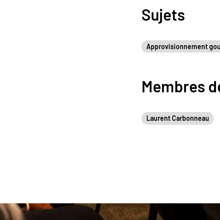
Sujets
Approvisionnement go
Membres de
Laurent Carbonneau