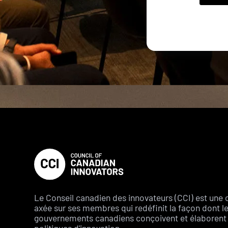
Le Conseil canadien des innovateurs (CCI) est une 
axée sur ses membres qui redéfinit la façon dont l
gouvernements canadiens conçoivent et élaborent 
politiques d'innovation.