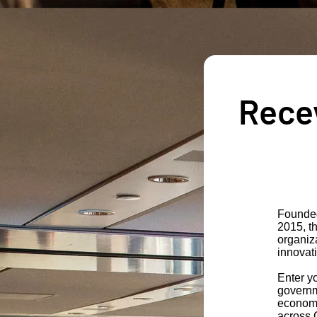
Recev