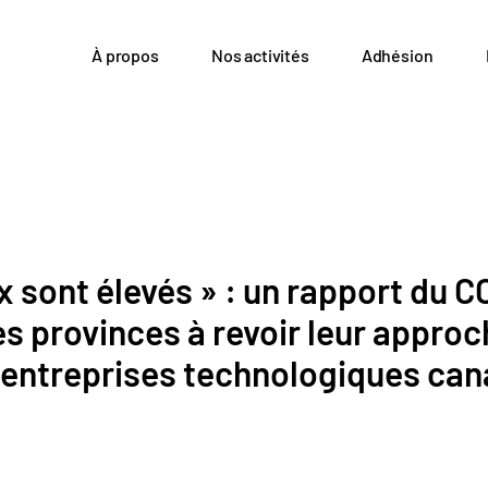
À propos
Nos activités
Adhésion
x sont élevés » : un rapport du CC
les provinces à revoir leur appro
 entreprises technologiques ca