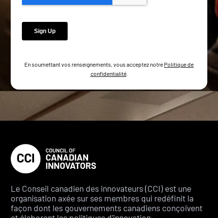
En soumettant vos renseignements, vous acceptez notre
Politique de
confidentialité
.
Le Conseil canadien des innovateurs (CCI) est une
organisation axée sur ses membres qui redéfinit la
façon dont les gouvernements canadiens conçoivent
et élaborent les politiques d'innovation.