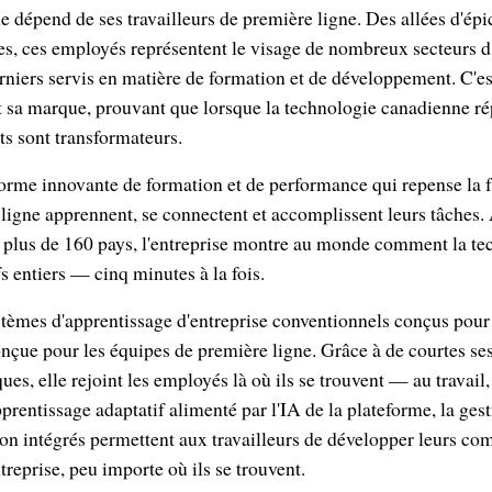
dépend de ses travailleurs de première ligne. Des allées d'épi
, ces employés représentent le visage de nombreux secteurs d'
derniers servis en matière de formation et de développement. C'e
it sa marque, prouvant que lorsque la technologie canadienne r
ts sont transformateurs.
orme innovante de formation et de performance qui repense la f
igne apprennent, se connectent et accomplissent leurs tâches.
ns plus de 160 pays, l'entreprise montre au monde comment la t
fs entiers — cinq minutes à la fois.
tèmes d'apprentissage d'entreprise conventionnels conçus pour
nçue pour les équipes de première ligne. Grâce à de courtes se
ues, elle rejoint les employés là où ils se trouvent — au travail
prentissage adaptatif alimenté par l'IA de la plateforme, la gest
n intégrés permettent aux travailleurs de développer leurs com
treprise, peu importe où ils se trouvent.