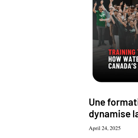
Une formati
dynamise l
April 24, 2025