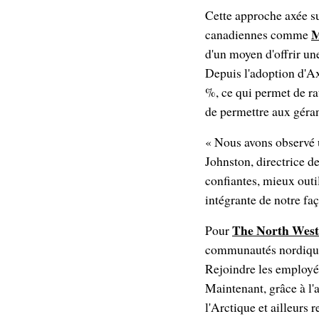
Cette approche axée su
M
canadiennes comme
d'un moyen d'offrir un
Depuis l'adoption d'Ax
%, ce qui permet de ra
de permettre aux géra
« Nous avons observé u
Johnston, directrice 
confiantes, mieux outi
intégrante de notre fa
The North Wes
Pour
communautés nordiques 
Rejoindre les employés
Maintenant, grâce à l
l'Arctique et ailleurs