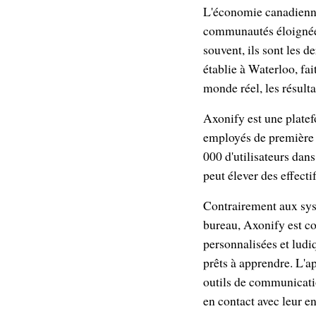
L'économie canadienne 
communautés éloignées
souvent, ils sont les 
établie à Waterloo, fa
monde réel, les résulta
Axonify est une platef
employés de première l
000 d'utilisateurs da
peut élever des effecti
Contrairement aux sys
bureau, Axonify est co
personnalisées et ludiq
prêts à apprendre. L'ap
outils de communicatio
en contact avec leur en