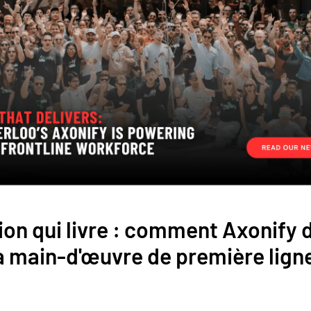
on qui livre : comment Axonify 
a main-d'œuvre de première lign