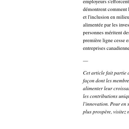
employeurs s'efforcent
démontrent comment l'i
et l'inclusion en mili
alimentée par les inves
personnes méritent des
première ligne cesse e
entreprises canadienn
—
Cet article fait partie
façon dont les membres
alimenter leur croissa
les contributions uniq
l'innovation. Pour en 
plus prospère, visitez