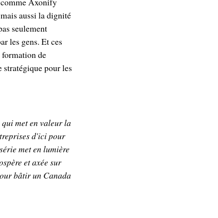
mes comme Axonify
mais aussi la dignité
 pas seulement
ar les gens. Et ces
a formation de
 stratégique pour les
qui met en valeur la
reprises d'ici pour
série met en lumière
ospère et axée sur
 pour bâtir un Canada