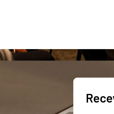
Recev