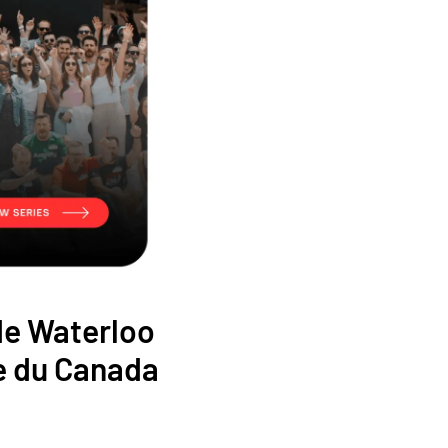
de Waterloo
e du Canada