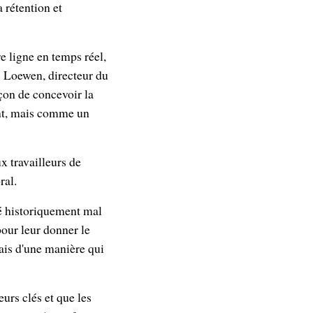
 rétention et
e ligne en temps réel,
ic Loewen, directeur du
on de concevoir la
nt, mais comme un
x travailleurs de
ral.
té historiquement mal
our leur donner le
is d'une manière qui
urs clés et que les