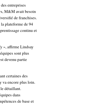
 des entreprises
ays, M&M avait besoin
ersifié de franchises.
à la plateforme de 94
pprentissage continu et
y », affirme Lindsay
équipes sont plus
est devenu partie
ant certaines des
 va encore plus loin.
e détaillant.
équipes dans
mpétences de base et