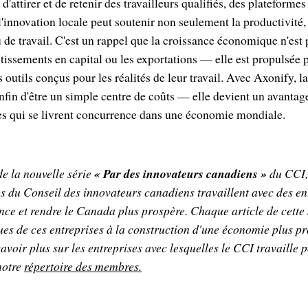
 d'attirer et de retenir des travailleurs qualifiés, des platefor
nnovation locale peut soutenir non seulement la productivité, 
eu de travail. C'est un rappel que la croissance économique n'est
tissements en capital ou les exportations — elle est propulsée p
 outils conçus pour les réalités de leur travail. Avec Axonify, l
nfin d'être un simple centre de coûts — elle devient un avantage
es qui se livrent concurrence dans une économie mondiale.
 de la nouvelle série
« Par des innovateurs canadiens »
du CCI, 
 du Conseil des innovateurs canadiens travaillent avec des ent
nce et rendre le Canada plus prospère. Chaque article de cette 
ues de ces entreprises à la construction d'une économie plus pr
savoir plus sur les entreprises avec lesquelles le CCI travaille
 notre
répertoire des membres.