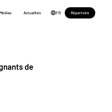
FR
Répertoire
Médias
Actualités
agnants de