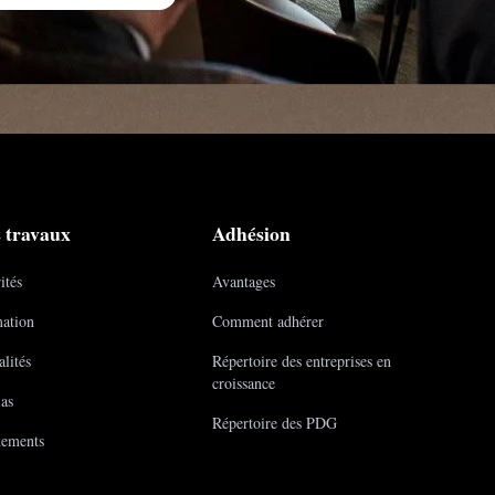
 travaux
Adhésion
ités
Avantages
ation
Comment adhérer
lités
Répertoire des entreprises en
croissance
as
Répertoire des PDG
ements