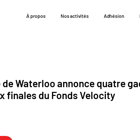
À propos
Nos activités
Adhésion
é de Waterloo annonce quatre g
x finales du Fonds Velocity