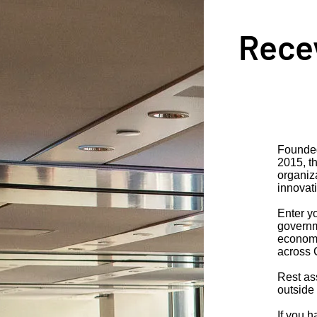
Recev