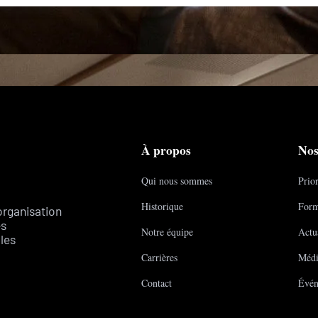
À propos
Nos
Qui nous sommes
Prior
Historique
Form
organisation
es
Notre équipe
Actua
les
Carrières
Médi
Contact
Évén