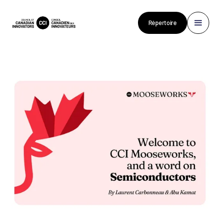
Répertoire