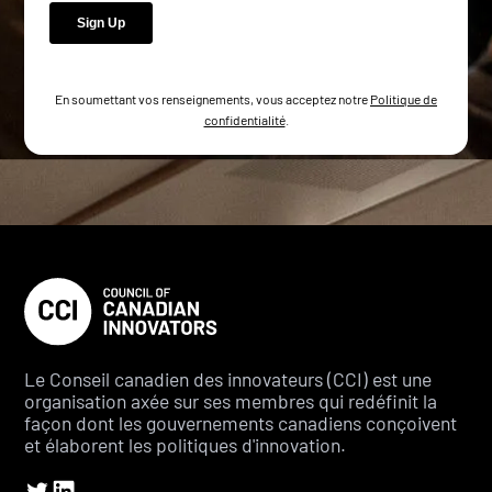
En soumettant vos renseignements, vous acceptez notre
Politique de
confidentialité
.
Le Conseil canadien des innovateurs (CCI) est une
organisation axée sur ses membres qui redéfinit la
façon dont les gouvernements canadiens conçoivent
et élaborent les politiques d'innovation.