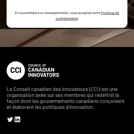
En soumettant vos renseignements, vous acceptez notre
Politique de
confidentialité
.
Le Conseil canadien des innovateurs (CCI) est une
organisation axée sur ses membres qui redéfinit la
façon dont les gouvernements canadiens conçoivent
et élaborent les politiques d'innovation.