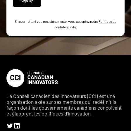
En soumettant vos renseignements, vous acceptez notre
Politique de
confidentialité
.
Le Conseil canadien des innovateurs (CCI) est une
organisation axée sur ses membres qui redéfinit la
façon dont les gouvernements canadiens conçoivent
et élaborent les politiques d'innovation.