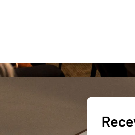
Recev