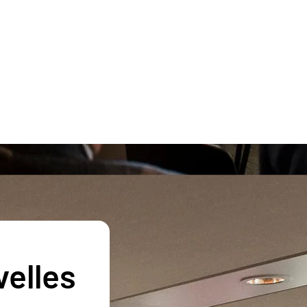
velles