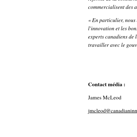
commercialisent des ac
« En particulier, nous
l'innovation et les bo
experts canadiens de l
travailler avec le go
Contact média :
James McLeod
jmcleod@canadianinn