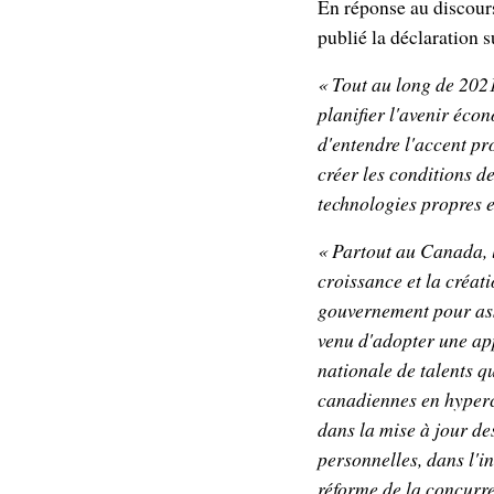
En réponse au discou
publié la déclaration s
« Tout au long de 20
planifier l'avenir éc
d'entendre l'accent pr
créer les conditions d
technologies propres e
« Partout au Canada, l
croissance et la créat
gouvernement pour ass
venu d'adopter une ap
nationale de talents qu
canadiennes en hyperc
dans la mise à jour d
personnelles, dans l'i
réforme de la concurr