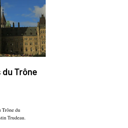
 du Trône
u Trône du
stin Trudeau.