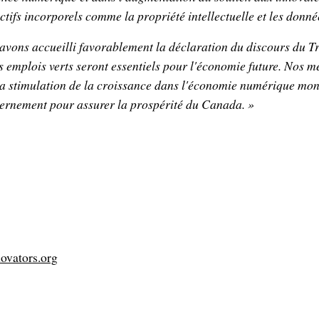
tifs incorporels comme la propriété intellectuelle et les donné
 avons accueilli favorablement la déclaration du discours du T
ns emplois verts seront essentiels pour l'économie future. Nos m
a stimulation de la croissance dans l'économie numérique mond
uvernement pour assurer la prospérité du Canada. »
ovators.org