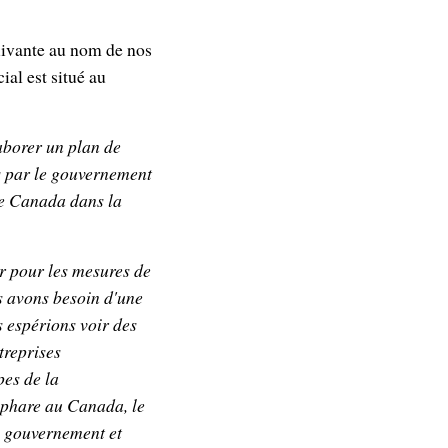
suivante au nom de nos
al est situé au
aborer un plan de
is par le gouvernement
 le Canada dans la
r pour les mesures de
s avons besoin d'une
 espérions voir des
treprises
pes de la
 phare au Canada, le
le gouvernement et