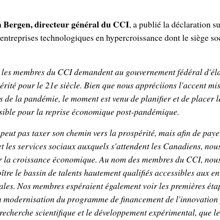
 Bergen, directeur général du CCI
, a publié la déclaration 
ntreprises technologiques en hypercroissance dont le siège soci
, les membres du CCI demandent au gouvernement fédéral d'él
érité pour le 21e siècle. Bien que nous appréciions l'accent m
ts de la pandémie, le moment est venu de planifier et de placer
ssible pour la reprise économique post-pandémique.
eut pas taxer son chemin vers la prospérité, mais afin de paye
t les services sociaux auxquels s'attendent les Canadiens, nou
er la croissance économique. Au nom des membres du CCI, nous
ître le bassin de talents hautement qualifiés accessibles aux en
ales. Nos membres espéraient également voir les premières éta
 la modernisation du programme de financement de l'innovation
 recherche scientifique et le développement expérimental, que 