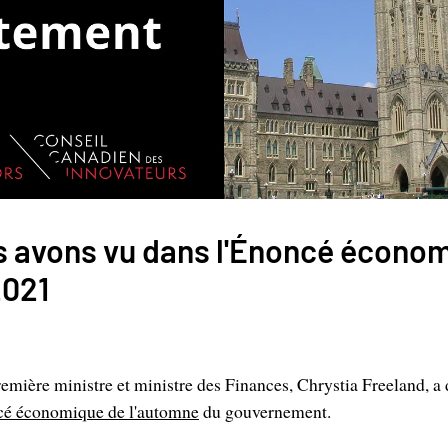
s avons vu dans l'Énoncé écono
2021
remière ministre et ministre des Finances, Chrystia Freeland, 
é économique de l'automne
du gouvernement.