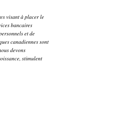
es visant à placer le
vices bancaires
personnels et de
iques canadiennes sont
 nous devons
oissance, stimulent