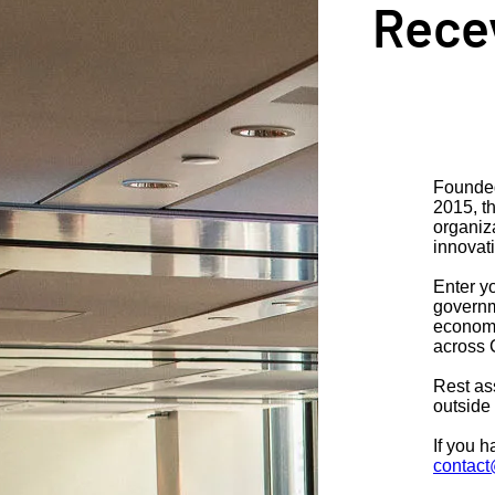
Recev