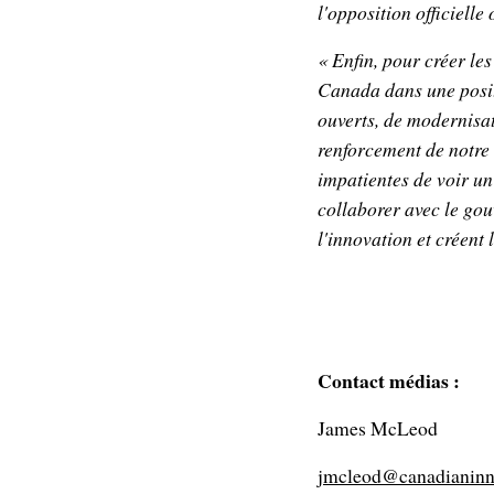
l'opposition officiell
« Enfin, pour créer le
Canada dans une posit
ouverts, de modernisat
renforcement de notre 
impatientes de voir un
collaborer avec le go
l'innovation et créent 
Contact médias :
James McLeod
jmcleod@canadianinn