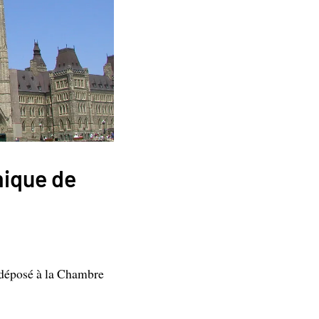
mique de
a déposé à la Chambre