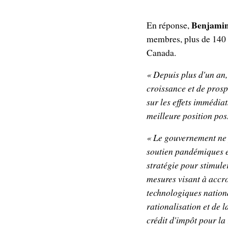
Benjamin
En réponse,
membres, plus de 140 e
Canada.
« Depuis plus d'un an
croissance et de prosp
sur les effets immédia
meilleure position po
« Le gouvernement ne p
soutien pandémiques e
stratégie pour stimul
mesures visant à accro
technologiques nation
rationalisation et de
crédit d'impôt pour la