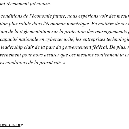
e ont récemment préconisé.
s conditions de l'économie future, nous espérions voir des mesur
ion plus solide dans l'économie numérique. En matière de ser
ion de la réglementation sur la protection des renseignements 
capacité nationale en cybersécurité, les entreprises technolog
 leadership clair de la part du gouvernement fédéral. De plus,
uvernement pour nous assurer que ces mesures soutiennent la cr
les conditions de la prospérité. »
ovators.org