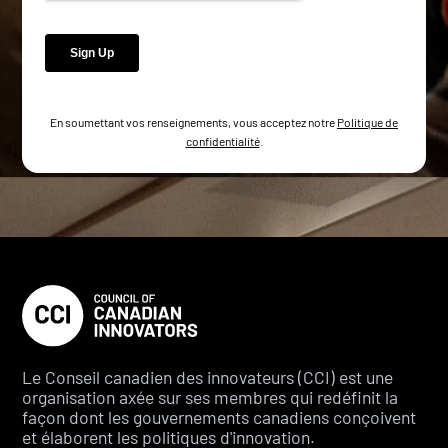
En soumettant vos renseignements, vous acceptez notre
Politique de
confidentialité
.
Le Conseil canadien des innovateurs (CCI) est une
organisation axée sur ses membres qui redéfinit la
façon dont les gouvernements canadiens conçoivent
et élaborent les politiques d'innovation.