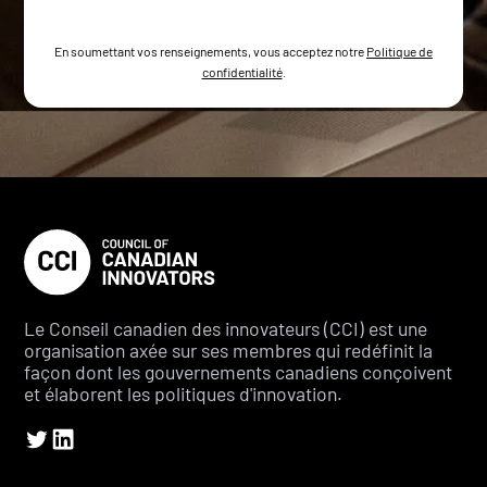
En soumettant vos renseignements, vous acceptez notre
Politique de
confidentialité
.
Le Conseil canadien des innovateurs (CCI) est une
organisation axée sur ses membres qui redéfinit la
façon dont les gouvernements canadiens conçoivent
et élaborent les politiques d'innovation.