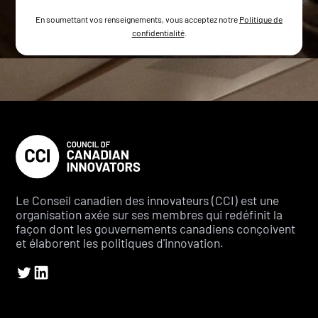
En soumettant vos renseignements, vous acceptez notre
Politique de
confidentialité
.
Le Conseil canadien des innovateurs (CCI) est une
organisation axée sur ses membres qui redéfinit la
façon dont les gouvernements canadiens conçoivent
et élaborent les politiques d'innovation.