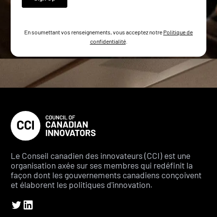
En soumettant vos renseignements, vous acceptez notre
Politique de
confidentialité
.
Le Conseil canadien des innovateurs (CCI) est une
organisation axée sur ses membres qui redéfinit la
façon dont les gouvernements canadiens conçoivent
et élaborent les politiques d'innovation.