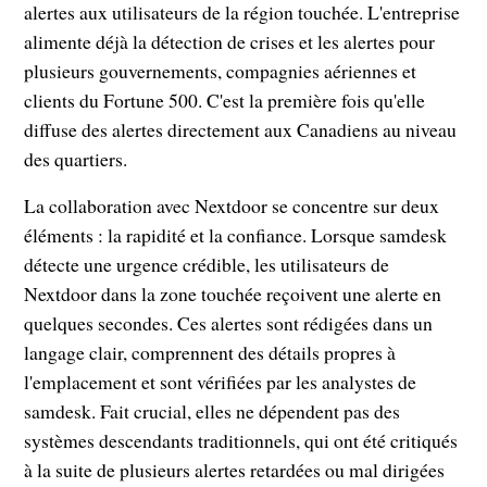
alertes aux utilisateurs de la région touchée. L'entreprise
alimente déjà la détection de crises et les alertes pour
plusieurs gouvernements, compagnies aériennes et
clients du Fortune 500. C'est la première fois qu'elle
diffuse des alertes directement aux Canadiens au niveau
des quartiers.
La collaboration avec Nextdoor se concentre sur deux
éléments : la rapidité et la confiance. Lorsque samdesk
détecte une urgence crédible, les utilisateurs de
Nextdoor dans la zone touchée reçoivent une alerte en
quelques secondes. Ces alertes sont rédigées dans un
langage clair, comprennent des détails propres à
l'emplacement et sont vérifiées par les analystes de
samdesk. Fait crucial, elles ne dépendent pas des
systèmes descendants traditionnels, qui ont été critiqués
à la suite de plusieurs alertes retardées ou mal dirigées