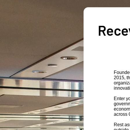
Recev