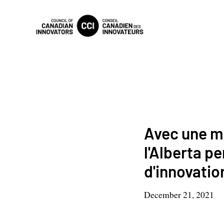
Avec une ma
l'Alberta p
d'innovatio
December 21, 2021