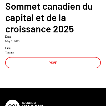
Sommet canadien du
capital et de la
croissance 2025
Date
May 2, 2025
Lieu
Toronto
RSVP