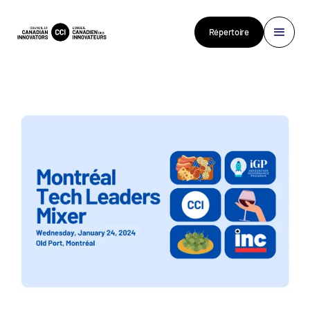
Répertoire