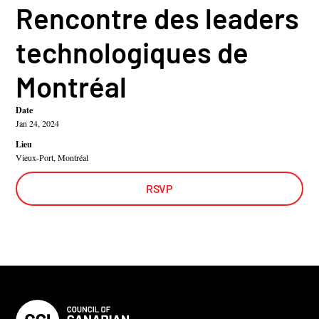
Rencontre des leaders
technologiques de
Montréal
Date
Jan 24, 2024
Lieu
Vieux-Port, Montréal
RSVP